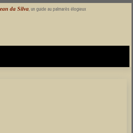
ean da Silva
, un guide au palmarès élogieux