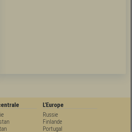
centrale
L'Europe
ie
Russie
stan
Finlande
stan
Portugal