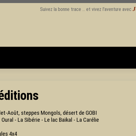
J
. et vivez l'aventure avec
éditions
llet-Août, steppes Mongols, désert de GOBI
ural - La Sibérie - Le lac Baïkal - La Carélie
ules 4x4