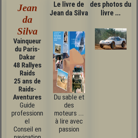
Le livre de
des photos du
Jean
Jean da Silva
livre ...
da
Silva
Vainqueur
du Paris-
Dakar
48 Rallyes
Raids
25 ans de
Raids-
Aventures
Du sable et
Guide
des
professionn
moteurs ...
el
à lire avec
Conseil en
passion
navigation