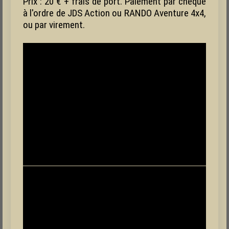
Prix : 20 € + frais de port. Paiement par chèque
à l'ordre de JDS Action ou RANDO Aventure 4x4,
ou par virement.